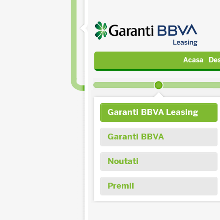
Acasa
Des
Garanti BBVA Leasing
Garanti BBVA
Noutati
Premii