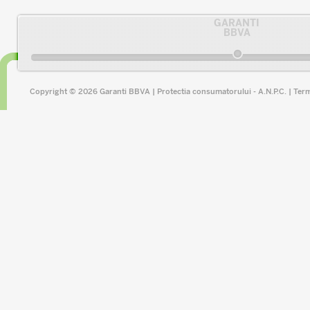
GARANTI
BBVA
Copyright © 2026 Garanti BBVA |
Protectia consumatorului - A.N.P.C.
|
Term