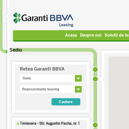
Acasa
Despre noi
Solutii de l
Sediu
Retea Garanti BBVA
Timisoara - Str. Augustin Pacha, nr. 1