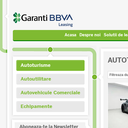
Acasa
Despre noi
Solutii de l
AUTO
Autoturisme
Autoutilitare
Autovehicule Comerciale
Echipamente
Aboneaza-te la Newsletter